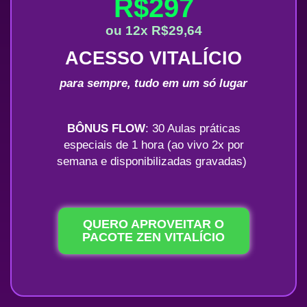
R$297
ou 12x R$29,64
ACESSO VITALÍCIO
para sempre, tudo em um só lugar
BÔNUS FLOW
: 30 Aulas práticas
especiais de 1 hora (ao vivo 2x por
semana e disponibilizadas gravadas)
QUERO APROVEITAR O
PACOTE ZEN VITALÍCIO