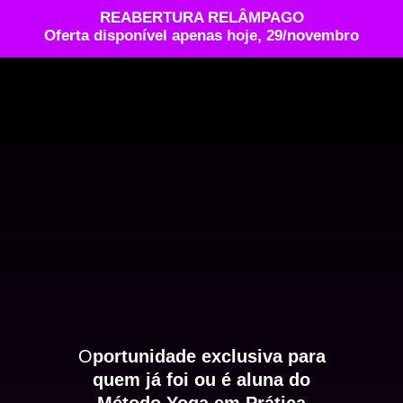
REABERTURA RELÂMPAGO
Oferta disponível apenas hoje, 29/novembro
O
portunidade exclusiva para
quem já foi ou é aluna do