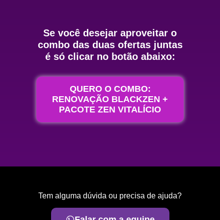
Se você desejar aproveitar o
combo das duas ofertas juntas
é só clicar no botão abaixo:
QUERO O COMBO:
RENOVAÇÃO BLACKZEN +
PACOTE ZEN VITALÍCIO
Tem alguma dúvida ou precisa de ajuda?
Falar com a equipe