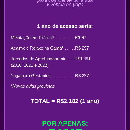
para complementar a sua
vivência no yoga
1 ano de acesso seria:
Meditação em Prática
*
. . . . . . . . R$ 97
Acalme e Relaxe na Cama
*
. . . . .R$ 297
Jornadas de Aprofundamento . . . R$1.491
(2020, 2021 e 2022)
Yoga para Gestantes . . . . . . . . . . R$ 297
*
Novas aulas previstas
TOTAL = R$2.182 (1 ano)
POR APENAS: