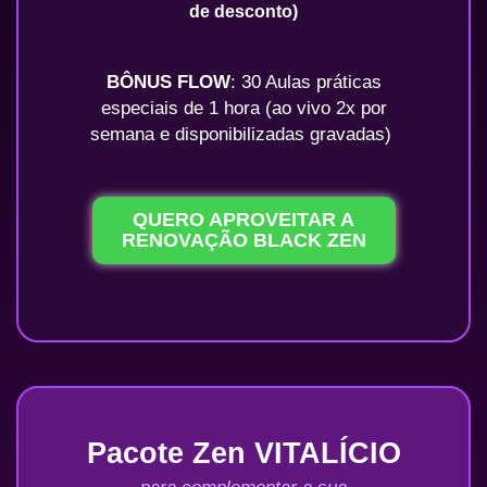
de desconto)
BÔNUS FLOW
: 30 Aulas práticas
especiais de 1 hora (ao vivo 2x por
semana e disponibilizadas gravadas)
QUERO APROVEITAR A
RENOVAÇÃO BLACK ZEN
Pacote Zen VITALÍCIO